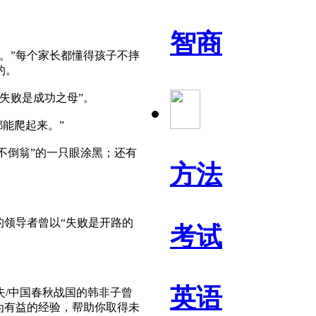
智商
。”每个家长都懂得孩子不摔
的。
失败是成功之母”。
能爬起来。”
不倒翁”的一只眼涂黑；还有
方法
领导者曾以“失败是开路的
考试
英语
/中国春秋战国的韩非子曾
为有益的经验，帮助你取得未