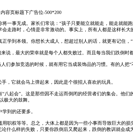
内容页标题下广告位-500*200
你将一事无成。家长们常说：“孩子只要能立就能走，能走就能跑
学会走路时，心情是非常激动的。事实上，所有人都是这样长大
学到本领。你想长大成人，想超过别人的话，就更有记住，“
来说，最大的荣幸就是每个人都失败过。而且每当我们跌倒时都
人们参加竞选的时候，就有用它当成装饰品的习惯。有的人把“
手，它就会马上弹起来，因此是个很招人喜欢的玩具。
八起会”。这是那些因不走运而倒闭的经营者们的集会。他们的
者以极大的鼓舞。
中学到的还要多。
用职权等等。总之，大体上都是因为一些小事而导致巨大的损失
，无论什么样的失败，只要你跌倒后又爬起来，跌倒的教训就会成