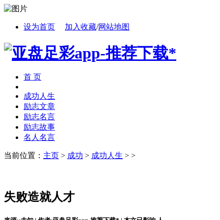
设为首页
加入收藏
/
网站地图
首 页
成功人生
励志文章
励志名言
励志故事
名人名言
当前位置：
主页
>
成功
>
成功人生
> >
失败造就人才