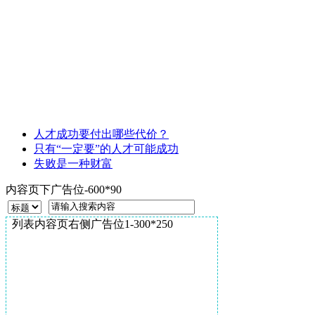
人才成功要付出哪些代价？
只有“一定要”的人才可能成功
失败是一种财富
内容页下广告位-600*90
列表内容页右侧广告位1-300*250