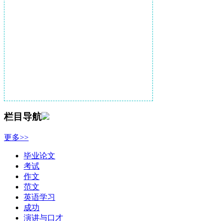
栏目导航
更多>>
毕业论文
考试
作文
范文
英语学习
成功
演讲与口才